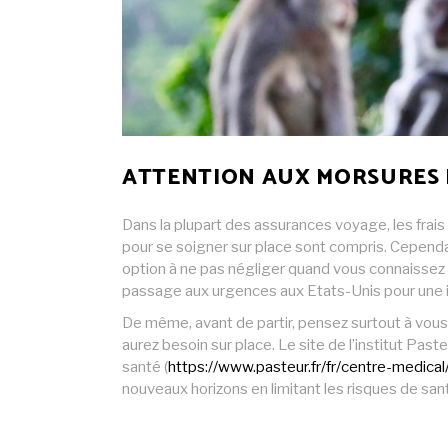
ATTENTION AUX MORSURES 
Dans la plupart des assurances voyage, les frais
pour se soigner sur place sont compris. Cependant
option à ne pas négliger quand vous connaissez 
passage aux urgences aux Etats-Unis pour une in
De même, avant de partir, pensez surtout à vous
aurez besoin sur place. Le site de l’institut P
santé (
https://www.pasteur.fr/fr/centre-medica
nouveaux horizons en limitant les risques de san