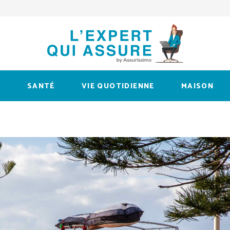
L
SANTÉ
VIE QUOTIDIENNE
MAISON