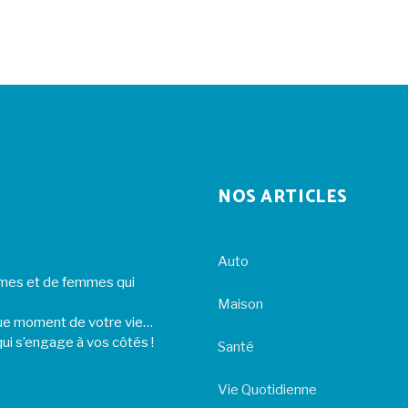
NOS ARTICLES
Auto
ommes et de femmes qui
Maison
ue moment de votre vie…
ui s’engage à vos côtés !
Santé
Vie Quotidienne