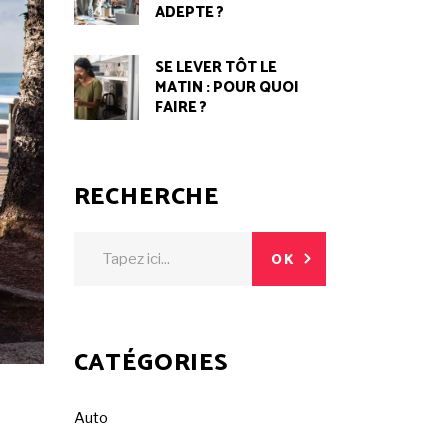
ADEPTE ?
SE LEVER TÔT LE
MATIN : POUR QUOI
FAIRE ?
RECHERCHE
Search
OK
for:
CATÉGORIES
Auto