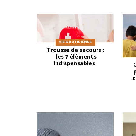
VIE QUOTIDIENNE
Trousse de secours :
les 7 éléments
indispensables
C
c