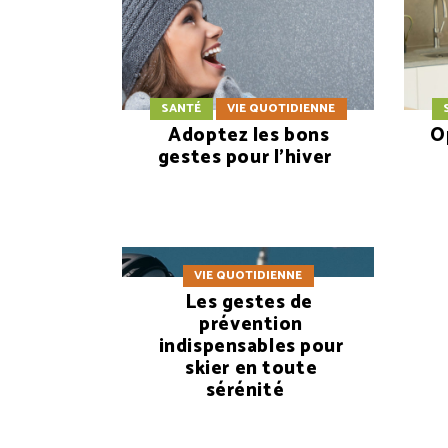
SANTÉ
VIE QUOTIDIENNE
Adoptez les bons
O
gestes pour l’hiver
VIE QUOTIDIENNE
Les gestes de
prévention
indispensables pour
skier en toute
sérénité