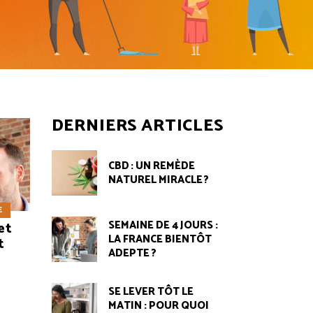
DERNIERS ARTICLES
CBD : UN REMÈDE
NATUREL MIRACLE ?
E
SEMAINE DE 4 JOURS :
et
LA FRANCE BIENTÔT
t
ADEPTE ?
SE LEVER TÔT LE
MATIN : POUR QUOI