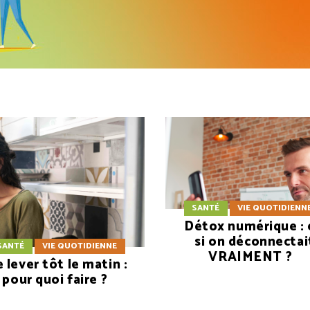
SANTÉ
VIE QUOTIDIENN
Détox numérique : 
si on déconnectai
SANTÉ
VIE QUOTIDIENNE
VRAIMENT ?
 lever tôt le matin :
pour quoi faire ?