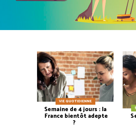
VIE QUOTIDIENNE
Semaine de 4 jours : la
France bientôt adepte
Se
?