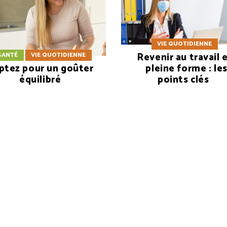
VIE QUOTIDIENNE
Revenir au travail 
SANTÉ
VIE QUOTIDIENNE
ptez pour un goûter
pleine forme : le
équilibré
points clés