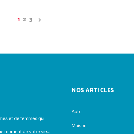
1
2
3
NOS ARTICLES
Auto
ommes et de femmes qui
Maison
ue moment de votre vie…