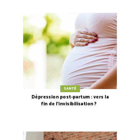
SANTÉ
Dépression post-partum : vers la
fin de l’invisibilisation ?