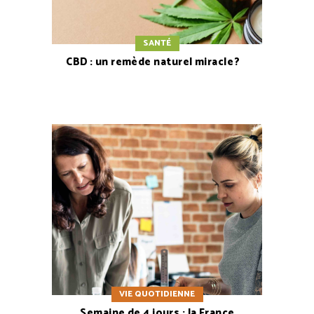
SANTÉ
CBD : un remède naturel miracle ?
VIE QUOTIDIENNE
Semaine de 4 jours : la France