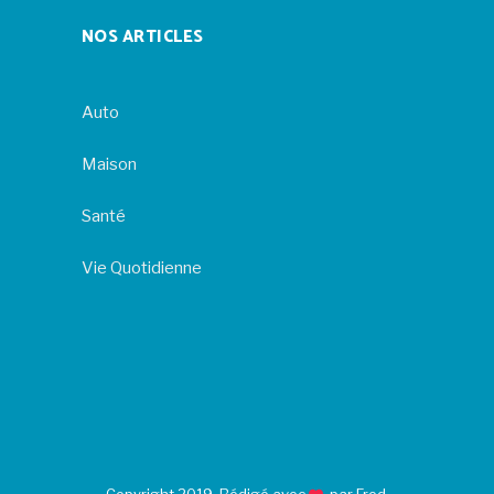
NOS ARTICLES
Auto
Maison
Santé
Vie Quotidienne
Copyright 2019. Rédigé avec
par Fred.