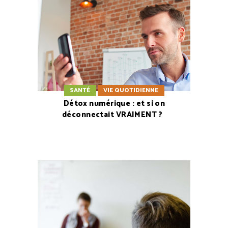
SANTÉ
VIE QUOTIDIENNE
Détox numérique : et si on
déconnectait VRAIMENT ?