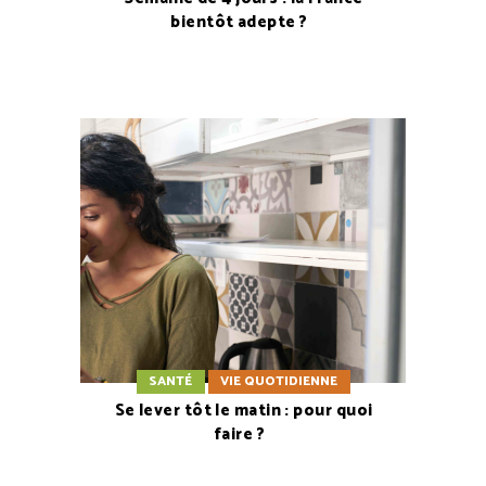
bientôt adepte ?
SANTÉ
VIE QUOTIDIENNE
Se lever tôt le matin : pour quoi
faire ?