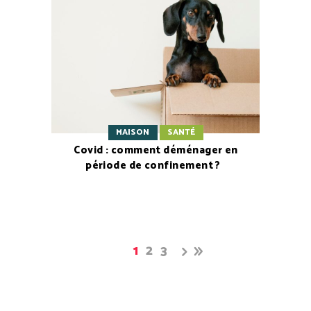
MAISON
SANTÉ
Covid : comment déménager en
période de confinement ?
1
2
3