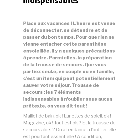
indispensables
Place aux vacances ! L’heure est venue
de déconnecter, se détendre et de
passer du bon temps. Pour que rien ne
vienne entacher cette parenthèse
ensoleillée, il y a quelques précautions
à prendre. Parmi elles, la préparation
de la trousse de secours. Que vous
partiez
seul.e
, en couple ou en famille,
c’est un item qui peut potentiellement
sauver votre séjour. Trousse de
secours : les 7 éléments
indispensables à n’oublier sous aucun
prétexte, on vous dit tout !
Maillot de bain, ok ! Lunettes de soleil, ok !
Magazine, ok ! Tout est ok ? Et la trousse de
secours alors ? On a tendance à l’oublier, elle
est pourtant essentielle ! À condition,