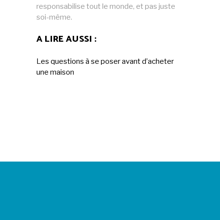
responsabilise tout le monde, et pas juste
soi-même.
A LIRE AUSSI :
Les questions à se poser avant d’acheter
une maison