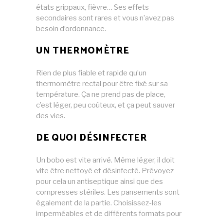
états grippaux, fièvre… Ses effets
secondaires sont rares et vous n’avez pas
besoin d’ordonnance.
UN THERMOMÈTRE
Rien de plus fiable et rapide qu’un
thermomètre rectal pour être fixé sur sa
température. Ça ne prend pas de place,
c’est léger, peu coûteux, et ça peut sauver
des vies.
DE QUOI DÉSINFECTER
Un bobo est vite arrivé. Même léger, il doit
vite être nettoyé et désinfecté. Prévoyez
pour cela un antiseptique ainsi que des
compresses stériles. Les pansements sont
également de la partie. Choisissez-les
imperméables et de différents formats pour