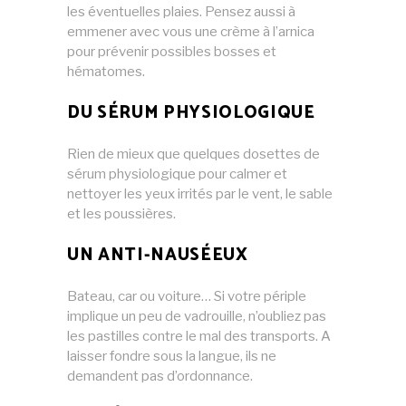
les éventuelles plaies. Pensez aussi à
emmener avec vous une crème à l’arnica
pour prévenir possibles bosses et
hématomes.
DU SÉRUM PHYSIOLOGIQUE
Rien de mieux que quelques dosettes de
sérum physiologique pour calmer et
nettoyer les yeux irrités par le vent, le sable
et les poussières.
UN ANTI-NAUSÉEUX
Bateau, car ou voiture… Si votre périple
implique un peu de vadrouille, n’oubliez pas
les pastilles contre le mal des transports. A
laisser fondre sous la langue, ils ne
demandent pas d’ordonnance.