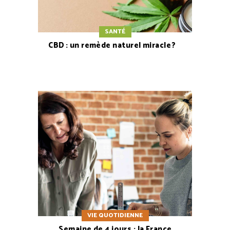
SANTÉ
CBD : un remède naturel miracle ?
VIE QUOTIDIENNE
Semaine de 4 jours : la France