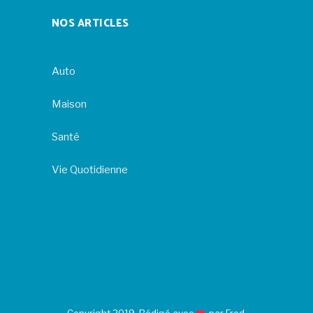
NOS ARTICLES
Auto
Maison
Santé
Vie Quotidienne
Copyright 2019. Rédigé avec
par Fred.