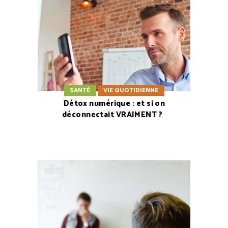
SANTÉ
VIE QUOTIDIENNE
Détox numérique : et si on
déconnectait VRAIMENT ?