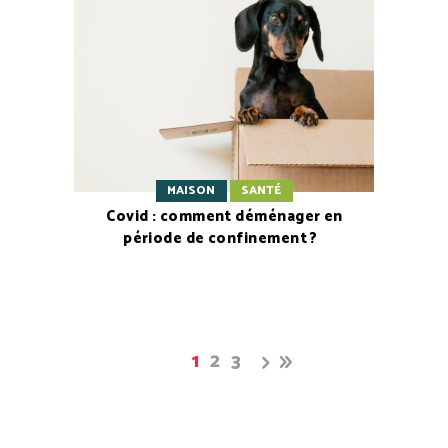
MAISON
SANTÉ
Covid : comment déménager en
période de confinement ?
1
2
3