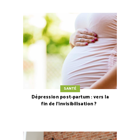
SANTÉ
Dépression post-partum : vers la
fin de l’invisibilisation ?