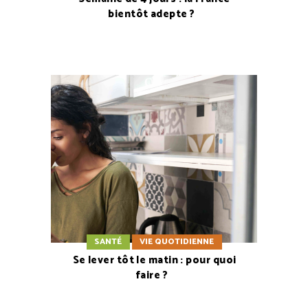
bientôt adepte ?
SANTÉ
VIE QUOTIDIENNE
Se lever tôt le matin : pour quoi
faire ?