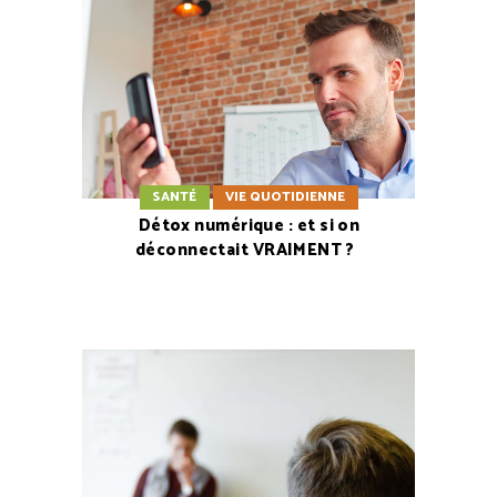
SANTÉ
VIE QUOTIDIENNE
Détox numérique : et si on
déconnectait VRAIMENT ?