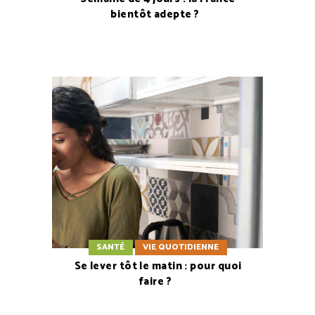
bientôt adepte ?
SANTÉ
VIE QUOTIDIENNE
Se lever tôt le matin : pour quoi
faire ?