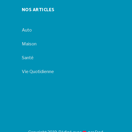
NOS ARTICLES
Auto
Maison
Santé
Vie Quotidienne
Copyright 2019. Rédigé avec
par Fred.