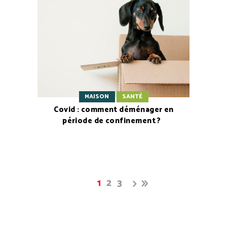
MAISON
SANTÉ
Covid : comment déménager en
période de confinement ?
1
2
3