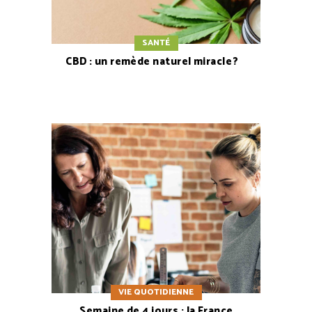
SANTÉ
CBD : un remède naturel miracle ?
VIE QUOTIDIENNE
Semaine de 4 jours : la France