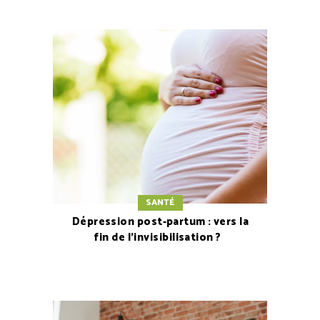
SANTÉ
Dépression post-partum : vers la
fin de l’invisibilisation ?