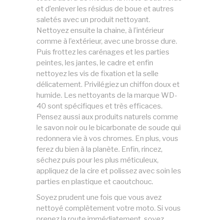
et d’enlever les résidus de boue et autres
saletés avec un produit nettoyant.
Nettoyez ensuite la chaine, à l’intérieur
comme à l’extérieur, avec une brosse dure.
Puis frottez les carénages et les parties
peintes, les jantes, le cadre et enfin
nettoyez les vis de fixation et la selle
délicatement. Privilégiez un chiffon doux et
humide. Les nettoyants de la marque WD-
40 sont spécifiques et très efficaces.
Pensez aussi aux produits naturels comme
le savon noir ou le bicarbonate de soude qui
redonnera vie à vos chromes. En plus, vous
ferez du bien à la planète. Enfin, rincez,
séchez puis pour les plus méticuleux,
appliquez de la cire et polissez avec soin les
parties en plastique et caoutchouc.
Soyez prudent une fois que vous avez
nettoyé complètement votre moto. Si vous
prenez la route immédiatement, soyez